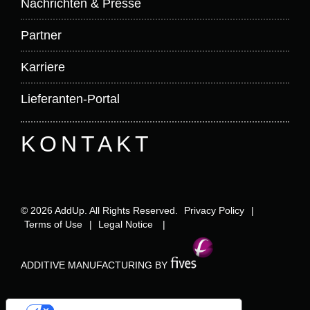
Nachrichten & Presse
Partner
Karriere
Lieferanten-Portal
KONTAKT
© 2026 AddUp. All Rights Reserved.
Privacy Policy
|
Terms of Use
|
Legal Notice
|
ADDITIVE MANUFACTURING BY