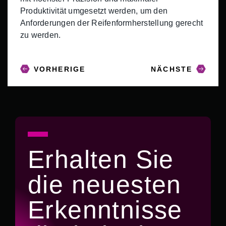
Produktivität umgesetzt werden, um den
Anforderungen der Reifenformherstellung gerecht
zu werden.
BEITRAGS-
VORHERIGE
NÄCHSTE
NAVIGATION
Erhalten Sie
die neuesten
Erkenntnisse