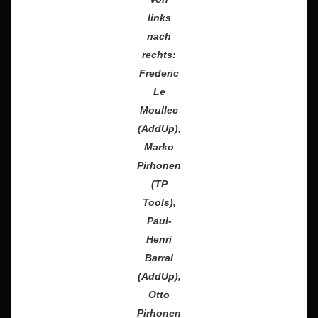
links
nach
rechts:
Frederic
Le
Moullec
(AddUp),
Marko
Pirhonen
(TP
Tools),
Paul-
Henri
Barral
(AddUp),
Otto
Pirhonen