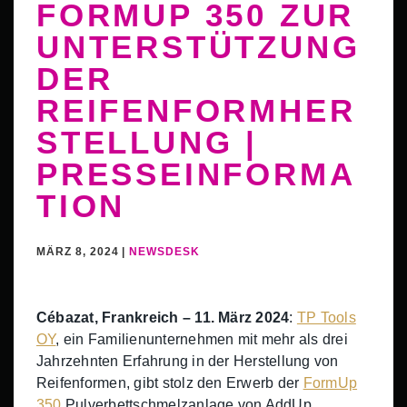
FORMUP 350 ZUR
UNTERSTÜTZUNG
DER
REIFENFORMHER
STELLUNG |
PRESSEINFORMA
TION
MÄRZ 8, 2024 |
NEWSDESK
Cébazat, Frankreich – 11. März 2024
:
TP Tools
OY
, ein Familienunternehmen mit mehr als drei
Jahrzehnten Erfahrung in der Herstellung von
Reifenformen, gibt stolz den Erwerb der
FormUp
350
Pulverbettschmelzanlage von AddUp