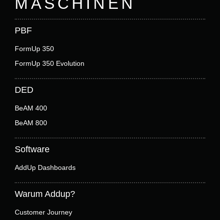
MASCHINEN
PBF
FormUp 350
FormUp 350 Evolution
DED
BeAM 400
BeAM 800
Software
AddUp Dashboards
Warum Addup?
Customer Journey