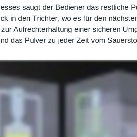
sses saugt der Bediener das restliche Pu
ück in den Trichter, wo es für den nächs
zur Aufrechterhaltung einer sicheren Um
nd das Pulver zu jeder Zeit vom Sauerstof