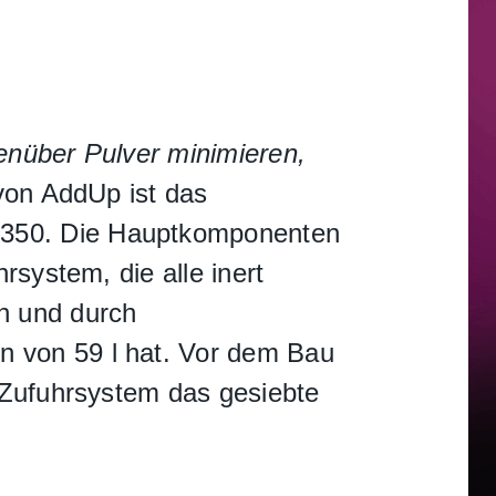
enüber Pulver minimieren,
von AddUp ist das
 350. Die Hauptkomponenten
rsystem, die alle inert
n und durch
 von 59 l hat. Vor dem Bau
 Zufuhrsystem das gesiebte