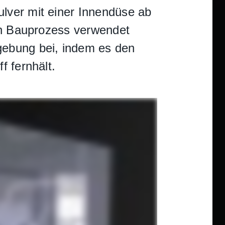
lver mit einer Innendüse ab
ten Bauprozess verwendet
gebung bei, indem es den
f fernhält.