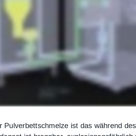
er Pulverbettschmelze ist das während d