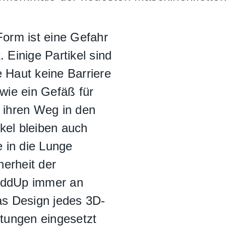
Form ist eine Gefahr
. Einige Partikel sind
e Haut keine Barriere
 wie ein Gefäß für
h ihren Weg in den
kel bleiben auch
e in die Lunge
erheit der
 AddUp immer an
das Design jedes 3D-
htungen eingesetzt