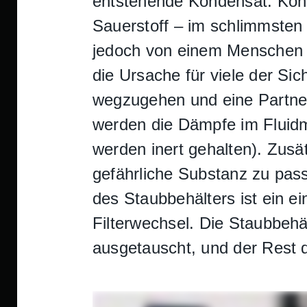
entstehende Kondensat. Konde
Sauerstoff – im schlimmsten F
jedoch von einem Menschen 
die Ursache für viele der Sic
wegzugehen und eine Partner
werden die Dämpfe im Fluidmo
werden inert gehalten). Zus
gefährliche Substanz zu pas
des Staubbehälters ist ein ei
Filterwechsel. Die Staubbeh
ausgetauscht, und der Rest