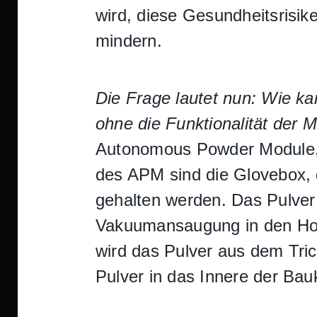
wird, diese Gesundheitsrisike
mindern.
Die Frage lautet nun: Wie k
ohne die Funktionalität der 
Autonomous Powder Module,
des APM sind die Glovebox, de
gehalten werden. Das Pulver
Vakuumansaugung in den Hop
wird das Pulver aus dem Tric
Pulver in das Innere der Ba