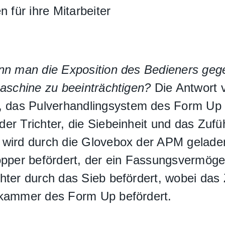
n für ihre Mitarbeiter
ann man die Exposition des Bedieners geg
Maschine zu beeinträchtigen?
Die Antwort 
 das Pulverhandlingsystem des Form Up
r Trichter, die Siebeinheit und das Zufüh
 wird durch die Glovebox der APM gelade
per befördert, der ein Fassungsvermögen
hter durch das Sieb befördert, wobei das
ukammer des Form Up befördert.