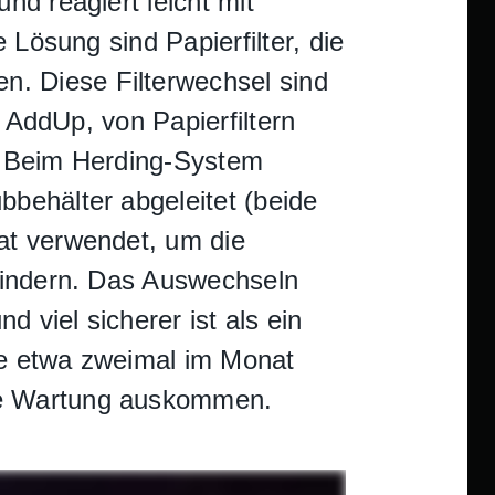
nd reagiert leicht mit
 Lösung sind Papierfilter, die
. Diese Filterwechsel sind
e AddUp, von Papierfiltern
. Beim Herding-System
behälter abgeleitet (beide
at verwendet, um die
rhindern. Das Auswechseln
 viel sicherer ist als ein
ne etwa zweimal im Monat
ne Wartung auskommen.