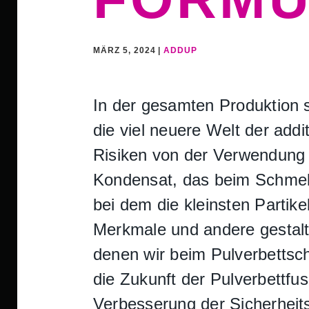
MÄRZ 5, 2024 |
ADDUP
In der gesamten Produktion so
die viel neuere Welt der add
Risiken von der Verwendung v
Kondensat, das beim Schmelz
bei dem die kleinsten Partik
Merkmale und andere gestalter
denen wir beim Pulverbettsch
die Zukunft der Pulverbettfus
Verbesserung der Sicherheit