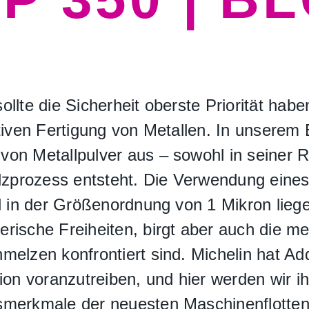
llte die Sicherheit oberste Priorität haben
itiven Fertigung von Metallen. In unserem
on Metallpulver aus – sowohl in seiner R
prozess entsteht. Die Verwendung eines
el in der Größenordnung von 1 Mikron liege
ische Freiheiten, birgt aber auch die mei
melzen konfrontiert sind. Michelin hat A
ion voranzutreiben, und hier werden wir ih
smerkmale der neuesten Maschinenflotten