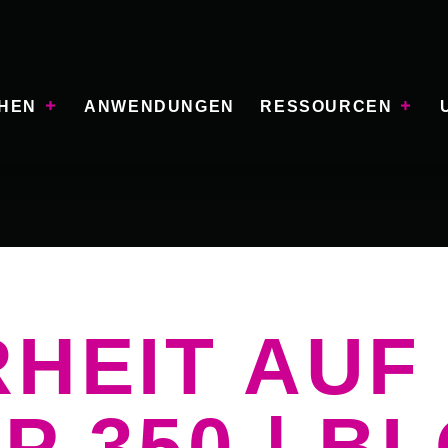
HEN
ANWENDUNGEN
RESSOURCEN
RHEIT AUF
 350 | B