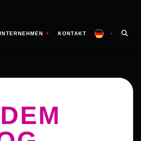
UNTERNEHMEN
KONTAKT
 DEM
LOG